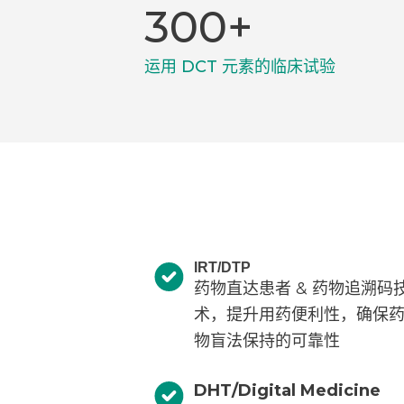
300+
运用 DCT 元素的临床试验
IRT/DTP
药物直达患者 & 药物追溯码
术，提升用药便利性，确保
物盲法保持的可靠性
DHT/Digital Medicine