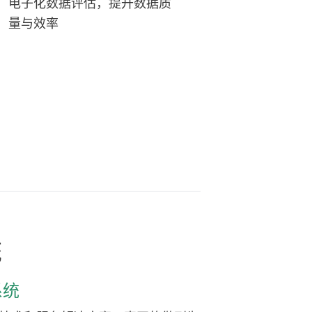
电子化数据评估，提升数据质
量与效率
统
系统