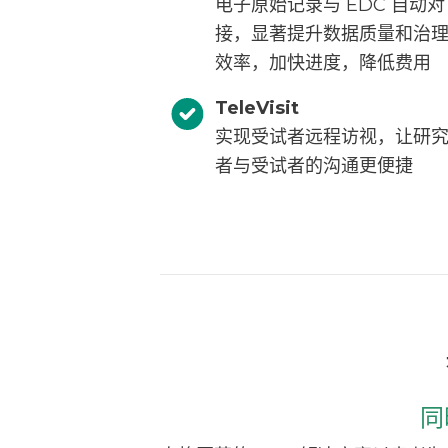
电子原始记录与 EDC 自动对
接，显著提升数据质量和治
效率，加快进度，降低费用
TeleVisit
实现受试者远程访视，让研
者与受试者的沟通更便捷
同