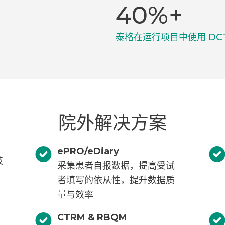
40%+
泰格在运行项目中使用 DC
院外解决方案
ePRO/eDiary
技
采集患者自报数据，提高受试
药
者填写的依从性，提升数据质
量与效率
CTRM & RBQM