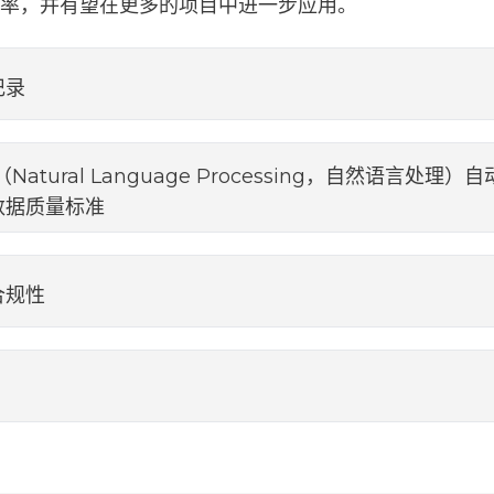
率，并有望在更多的项目中进一步应用。
记录
atural Language Processing，自然语言处理
数据质量标准
合规性