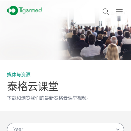
媒体与资源
泰格云课堂
下载和浏览我们的最新泰格云课堂视频。