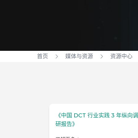
首页
媒体与资源
资源中心
《中国 DCT 行业实践 3 年纵向
研报告》