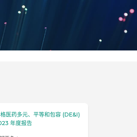
格医药多元、平等和包容 (DE&I)
023 年度报告