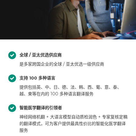
全球 / 亚太优选供应商
是多家跨国企业的全球 / 亚太优选一级供应商
支持 100 多种语言
提供包括英、中、日、德、法、韩、西、葡、意、泰、
越、柬等在内的 100 多种语言翻译服务
智能医学翻译的引领者
神经网络机翻 + 大语言模型自动质检润色 + 专家复核定稿
的翻译模式，可为客户提供最具性价比的智能化医学翻译
服务