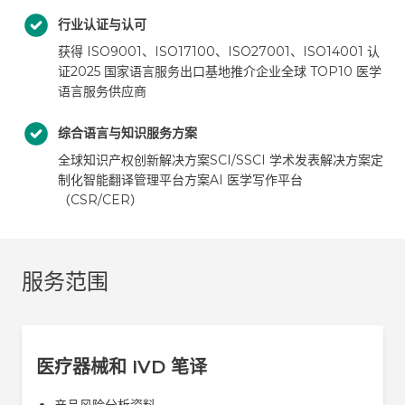
行业认证与认可
获得 ISO9001、ISO17100、ISO27001、ISO14001 认
证
2025 国家语言服务出口基地推介企业
全球 TOP10 医学
语言服务供应商
综合语言与知识服务方案
全球知识产权创新解决方案
SCI/SSCI 学术发表解决方案
定
制化智能翻译管理平台方案
AI 医学写作平台
（CSR/CER）
服务范围
医疗器械和 IVD 笔译
产品风险分析资料