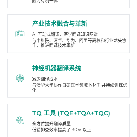
融为有机一体
产业技术融合与革新
AI 互动式翻译，医学翻译知识图谱
与中科院、清华、华为、阿里等高校和行业龙头协
作，推进翻译技术革新
神经机器翻译系统
减少翻译成本
与清华大学协作自研医学领域 NMT, 并持续训练优
化
TQ 工具 (TQE+TQA+TQC)
全方位提升翻译质量
低错排查效率提高了 30% 以上